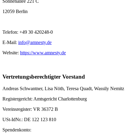
Sonnenallee 221 C
12059 Berlin
Telefon: +49 30 420248-0
E-Mail:
info@amnesty.de
Website:
https://www.amnesty.de
Vertretungsberechtigter Vorstand
Andreas Schwantner, Lisa Nöth,
Teresa Quadt
, Wassily Nemitz
Registergericht: Amtsgericht Charlottenburg
Vereinsregister: VR 36372 B
USt-IdNr.: DE 122 123 810
Spendenkonto: