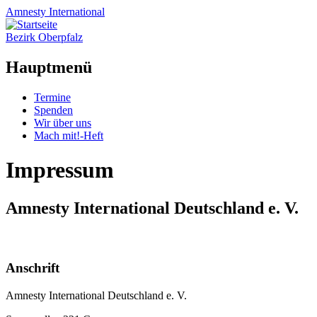
Amnesty
International
Bezirk Oberpfalz
Hauptmenü
Zum
Termine
Inhalt
Spenden
springen
Wir über uns
Mach mit!-Heft
Impressum
Amnesty International Deutschland e. V.
Anschrift
Amnesty International Deutschland e. V.